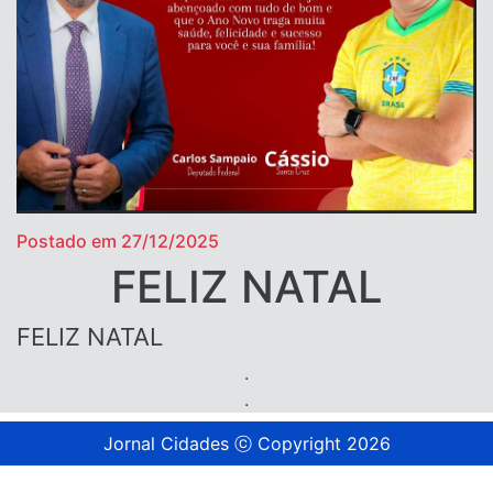
Postado em 27/12/2025
FELIZ NATAL
FELIZ NATAL
.
.
Jornal Cidades ⓒ Copyright 2026