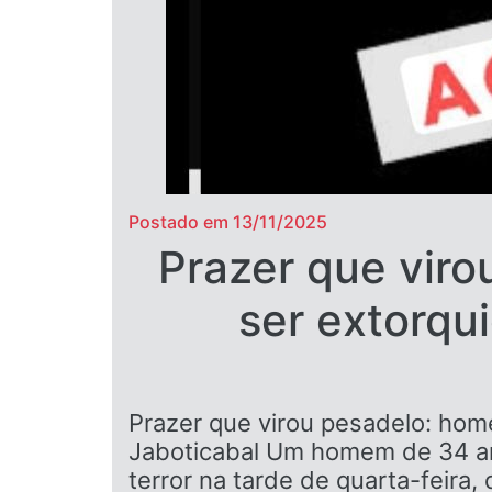
Postado em 13/11/2025
Prazer que vir
ser extorq
Prazer que virou pesadelo: ho
Jaboticabal Um homem de 34 an
terror na tarde de quarta-feira