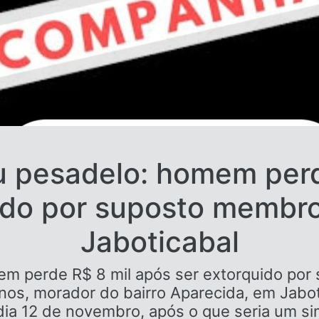
ou pesadelo: homem perd
uido por suposto membr
Jaboticabal
mem perde R$ 8 mil após ser extorquido p
os, morador do bairro Aparecida, em Jabo
, dia 12 de novembro, após o que seria um 