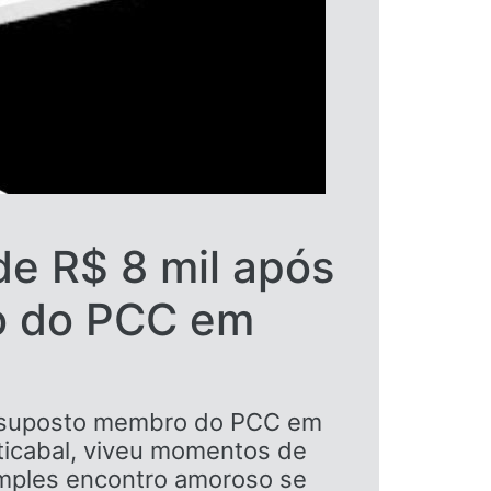
e R$ 8 mil após
o do PCC em
or suposto membro do PCC em
ticabal, viveu momentos de
simples encontro amoroso se