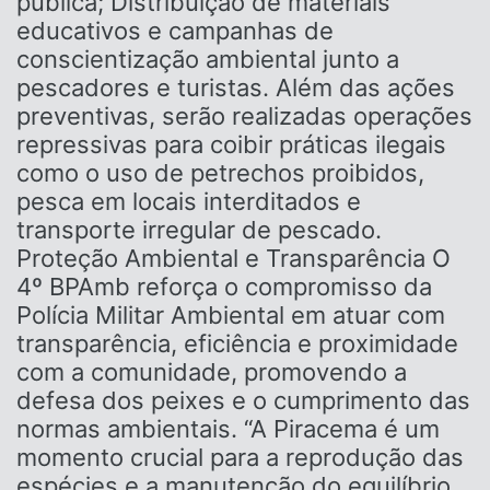
pública; Distribuição de materiais
educativos e campanhas de
conscientização ambiental junto a
pescadores e turistas. Além das ações
preventivas, serão realizadas operações
repressivas para coibir práticas ilegais
como o uso de petrechos proibidos,
pesca em locais interditados e
transporte irregular de pescado.
Proteção Ambiental e Transparência O
4º BPAmb reforça o compromisso da
Polícia Militar Ambiental em atuar com
transparência, eficiência e proximidade
com a comunidade, promovendo a
defesa dos peixes e o cumprimento das
normas ambientais. “A Piracema é um
momento crucial para a reprodução das
espécies e a manutenção do equilíbrio