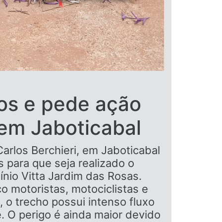
os e pede ação
 em Jaboticabal
arlos Berchieri, em Jaboticabal
 para que seja realizado o
nio Vitta Jardim das Rosas.
 motoristas, motociclistas e
 o trecho possui intenso fluxo
e. O perigo é ainda maior devido