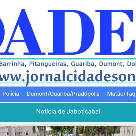
Polícia
Dumont/Guariba/Pradópolis
Matão/Taqu
Notícia de Jaboticabal