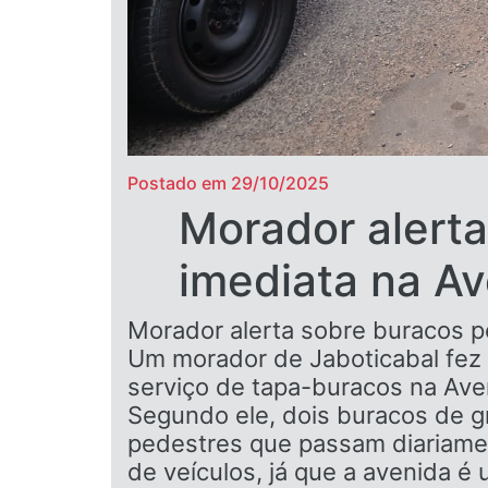
Postado em 29/10/2025
Morador alert
imediata na Av
Morador alerta sobre buracos p
Um morador de Jaboticabal fez 
serviço de tapa-buracos na Aven
Segundo ele, dois buracos de g
pedestres que passam diariamen
de veículos, já que a avenida é