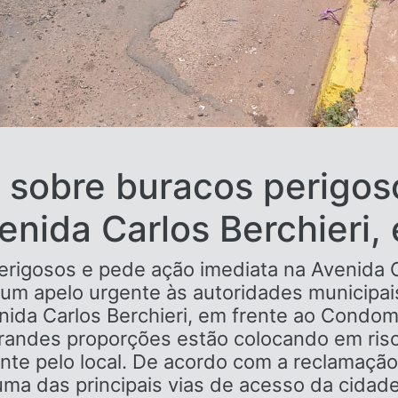
a sobre buracos perigos
enida Carlos Berchieri,
erigosos e pede ação imediata na Avenida C
um apelo urgente às autoridades municipais
ida Carlos Berchieri, em frente ao Condomí
randes proporções estão colocando em risco
te pelo local. De acordo com a reclamação,
 uma das principais vias de acesso da cidad