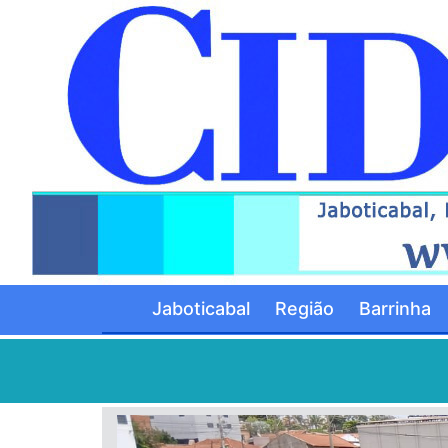
Jaboticabal
Região
Barrinha