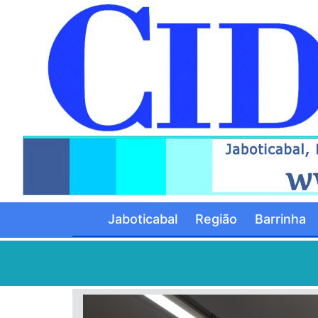
Jaboticabal
Região
Barrinha