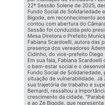
22ª Sessão Solene de 2025, des
Fundo Social de Solidariedade e
Bigode, em reconhecimento aos
contou com abertura do Câmara
Sessão foi conduzida pelo pres
Mesa Diretora o Prefeito Munici
Fabiana Scardoelli, autora das
presença dos vereadores Ademir
Cidinho, do vice-prefeito Diego
Em sua fala, Fabiana Scardoell
o bem-estar social e o desenvol
Fundo Social de Solidariedade,
situação de vulnerabilidade. Já
sua trajetória de trabalho e su
Bernardi, ressaltou a importân
crescimento da cidade. “Parabén
e ao Zé Bigode, que representa