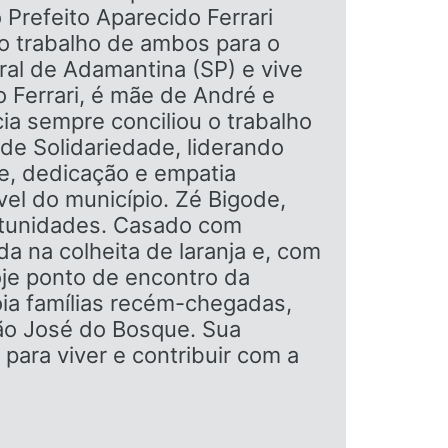
 Prefeito Aparecido Ferrari
o trabalho de ambos para o
ral de Adamantina (SP) e vive
 Ferrari, é mãe de André e
cia sempre conciliou o trabalho
 de Solidariedade, liderando
e, dedicação e empatia
vel do município. Zé Bigode,
rtunidades. Casado com
a na colheita de laranja e, com
oje ponto de encontro da
ia famílias recém-chegadas,
São José do Bosque. Sua
 para viver e contribuir com a