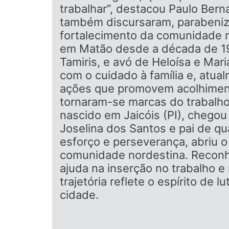
trabalhar”, destacou Paulo Berna
também discursaram, parabeniza
fortalecimento da comunidade ma
em Matão desde a década de 198
Tamiris, e avó de Heloísa e Mari
com o cuidado à família e, atua
ações que promovem acolhimento
tornaram-se marcas do trabalho 
nascido em Jaicóis (PI), cheg
Joselina dos Santos e pai de qu
esforço e perseverança, abriu 
comunidade nordestina. Reconhe
ajuda na inserção no trabalho 
trajetória reflete o espírito de
cidade.