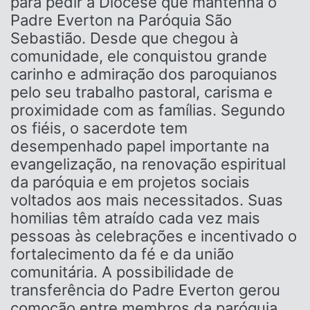
para pedir à Diocese que mantenha o
Padre Everton na Paróquia São
Sebastião. Desde que chegou à
comunidade, ele conquistou grande
carinho e admiração dos paroquianos
pelo seu trabalho pastoral, carisma e
proximidade com as famílias. Segundo
os fiéis, o sacerdote tem
desempenhado papel importante na
evangelização, na renovação espiritual
da paróquia e em projetos sociais
voltados aos mais necessitados. Suas
homilias têm atraído cada vez mais
pessoas às celebrações e incentivado o
fortalecimento da fé e da união
comunitária. A possibilidade de
transferência do Padre Everton gerou
comoção entre membros da paróquia,