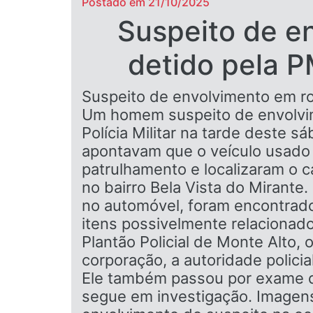
Postado em 21/10/2025
Suspeito de e
detido pela P
Suspeito de envolvimento em ro
Um homem suspeito de envolvim
Polícia Militar na tarde deste s
apontavam que o veículo usado 
patrulhamento e localizaram o c
no bairro Bela Vista do Mirante. 
no automóvel, foram encontrado
itens possivelmente relacionado
Plantão Policial de Monte Alto
corporação, a autoridade policia
Ele também passou por exame de
segue em investigação. Imagens