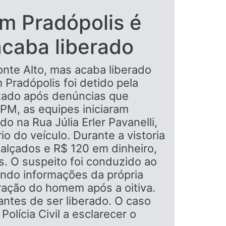
m Pradópolis é
acaba liberado
nte Alto, mas acaba liberado
radópolis foi detido pela
lizado após denúncias que
PM, as equipes iniciaram
o na Rua Júlia Erler Pavanelli,
io do veículo. Durante a vistoria
alçados e R$ 120 em dinheiro,
s. O suspeito foi conduzido ao
undo informações da própria
beração do homem após a oitiva.
ntes de ser liberado. O caso
lícia Civil a esclarecer o