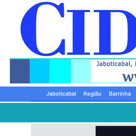
Jaboticabal
Região
Barrinha