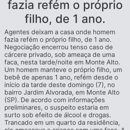
fazia refém o próprio
filho, de 1 ano.
Agentes deixam a casa onde homem
fazia refém o próprio filho, de 1 ano.
Negociação encerrou tenso caso de
cárcere privado, sob ameaça de uma
faca, nesta tarde/noite em Monte Alto.
Um homem manteve o próprio filho, um
bebê de apenas 1 ano, refém desde o
início da tarde deste domingo (7), no
bairro Jardim Alvorada, em Monte Alto
(SP). De acordo com informações
preliminares, o suspeito estaria em
surto sob efeito de álcool e drogas.
Trancado em um quarto da residência,
ele ameaçava a criança com uma faca. A