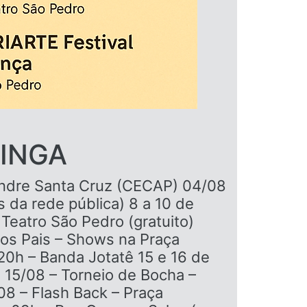
TINGA
xandre Santa Cruz (CECAP) 04/08
os da rede pública) 8 a 10 de
Teatro São Pedro (gratuito)
dos Pais – Shows na Praça
0h – Banda Jotatê 15 e 16 de
 15/08 – Torneio de Bocha –
08 – Flash Back – Praça