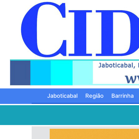
Jaboticabal
Região
Barrinha