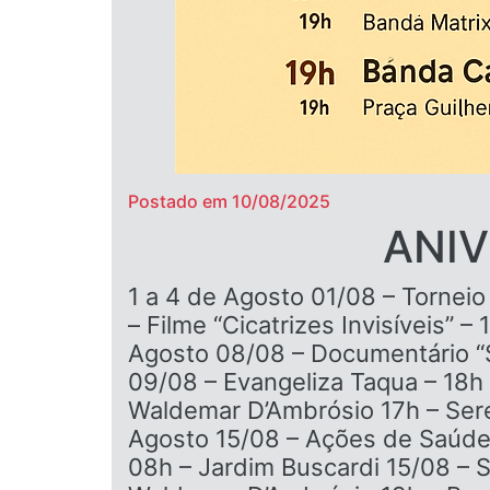
Postado em 10/08/2025
ANIV
1 a 4 de Agosto 01/08 – Tornei
– Filme “Cicatrizes Invisíveis” –
Agosto 08/08 – Documentário “So
09/08 – Evangeliza Taqua – 18h
Waldemar D’Ambrósio 17h – Ser
Agosto 15/08 – Ações de Saúde 
08h – Jardim Buscardi 15/08 – 