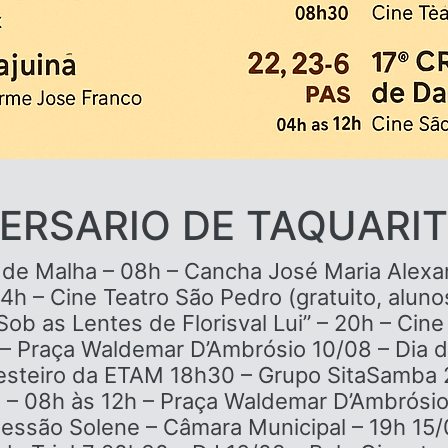
ERSARIO DE TAQUARI
o de Malha – 08h – Cancha José Maria Ale
 14h – Cine Teatro São Pedro (gratuito, alun
b as Lentes de Florisval Lui” – 20h – Cine 
 – Praça Waldemar D’Ambrósio 10/08 – Dia 
esteiro da ETAM 18h30 – Grupo SitaSamba 2
– 08h às 12h – Praça Waldemar D’Ambrósio
Sessão Solene – Câmara Municipal – 19h 15/