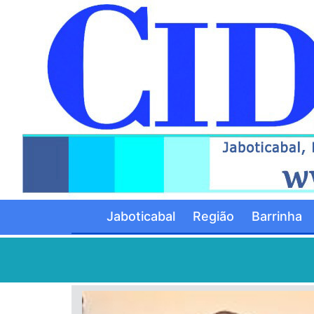
Jaboticabal
Região
Barrinha