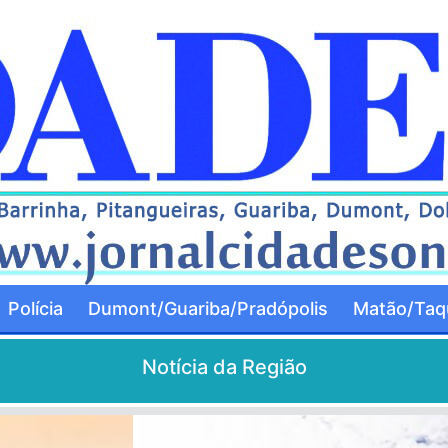
Polícia
Dumont/Guariba/Pradópolis
Matão/Taqu
Notícia da Região