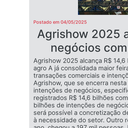
Postado em 04/05/2025
Agrishow 2025 a
negócios com 
Agrishow 2025 alcança R$ 14,6 
agro A já consolidada maior fei
transações comerciais e intenç
Agrishow, que se encerra nesta 
intenções de negócios, especif
registrados R$ 14,6 bilhões co
bilhões de intenções de negócio
será possível a concretização 
à necessidade do setor. Outro 
ano, chegou a 197 mil pessoas. 