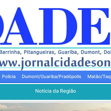
Polícia
Dumont/Guariba/Pradópolis
Matão/Taqu
Notícia da Região