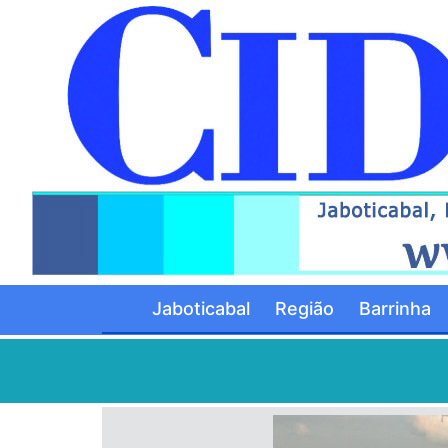
Jaboticabal
Região
Barrinha