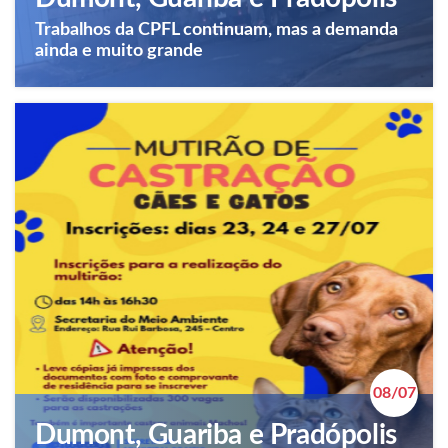
Trabalhos da CPFL continuam, mas a demanda
ainda e muito grande
08/07
Dumont, Guariba e Pradópolis