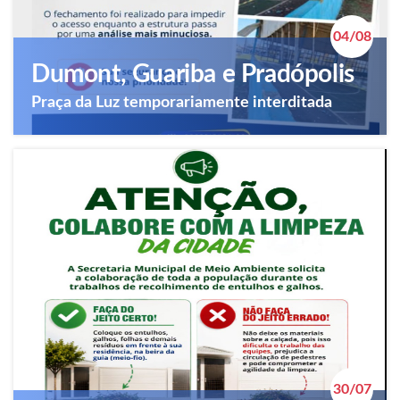
04/08
Dumont, Guariba e Pradópolis
Praça da Luz temporariamente interditada
30/07