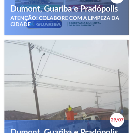
Dumont, Guariba e Pradópolis
ATENÇÃO! COLABORE COM A LIMPEZA DA
CIDADE
29/07
Dumont, Guariba e Pradópolis