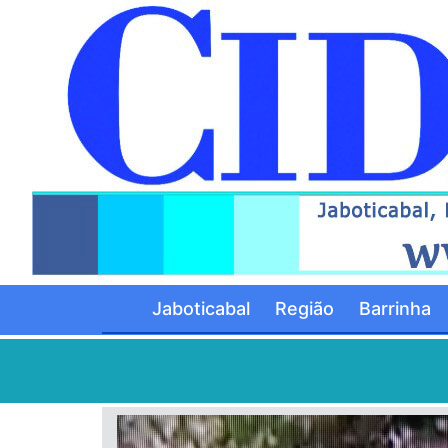
Jaboticabal
Região
Barrinha