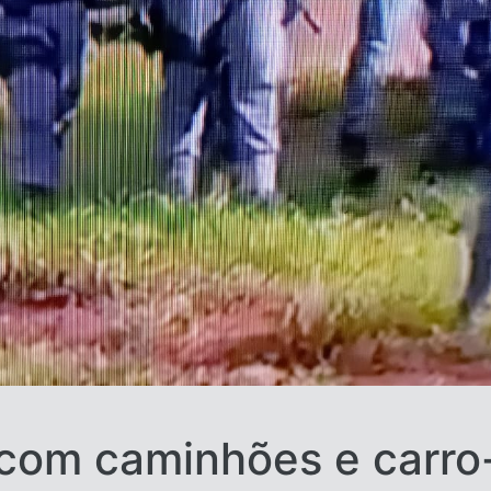
com caminhões e carro