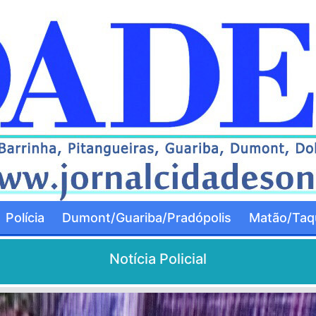
Polícia
Dumont/Guariba/Pradópolis
Matão/Taqu
Notícia Policial