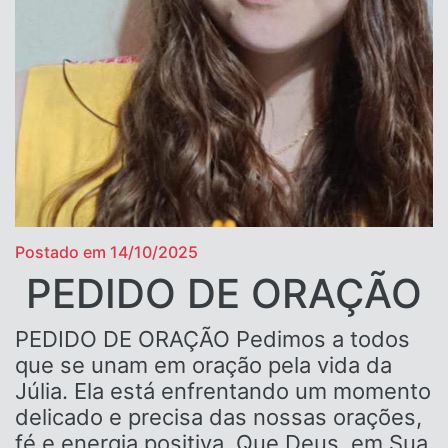
Postado em 14/10/2025
PEDIDO DE ORAÇÃO
PEDIDO DE ORAÇÃO Pedimos a todos
que se unam em oração pela vida da
Júlia. Ela está enfrentando um momento
delicado e precisa das nossas orações,
fé e energia positiva. Que Deus, em Sua