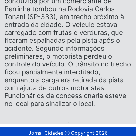
conduzida por um comerciante de
Barrinha tombou na Rodovia Carlos
Tonani (SP-333), em trecho próximo à
entrada da cidade. O veículo estava
carregado com frutas e verduras, que
ficaram espalhadas pela pista após o
acidente. Segundo informações
preliminares, o motorista perdeu o
controle do veículo. O trânsito no trecho
ficou parcialmente interditado,
enquanto a carga era retirada da pista
com ajuda de outros motoristas.
Funcionários da concessionária esteve
no local para sinalizar o local.
.
.
Jornal Cidades ⓒ Copyright 2026