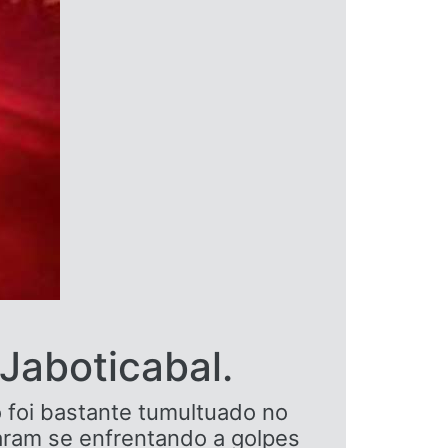
Jaboticabal.
o foi bastante tumultuado no
aram se enfrentando a golpes