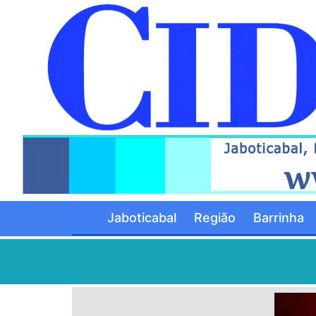
Jaboticabal
Região
Barrinha