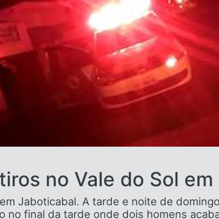
tiros no Vale do Sol em 
 em Jaboticabal. A tarde e noite de doming
ão no final da tarde onde dois homens acab