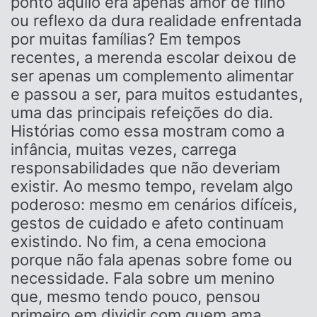
ponto aquilo era apenas amor de filho
ou reflexo da dura realidade enfrentada
por muitas famílias? Em tempos
recentes, a merenda escolar deixou de
ser apenas um complemento alimentar
e passou a ser, para muitos estudantes,
uma das principais refeições do dia.
Histórias como essa mostram como a
infância, muitas vezes, carrega
responsabilidades que não deveriam
existir. Ao mesmo tempo, revelam algo
poderoso: mesmo em cenários difíceis,
gestos de cuidado e afeto continuam
existindo. No fim, a cena emociona
porque não fala apenas sobre fome ou
necessidade. Fala sobre um menino
que, mesmo tendo pouco, pensou
primeiro em dividir com quem ama.