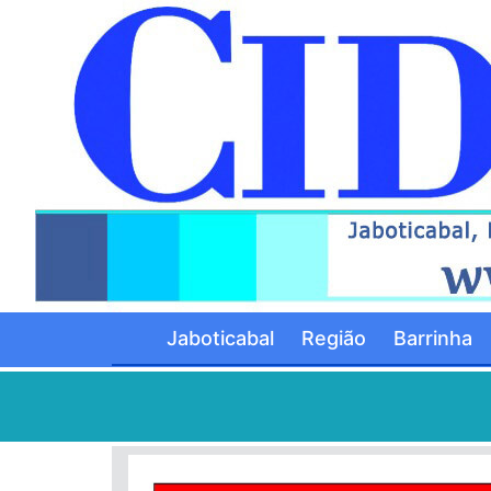
Jaboticabal
Região
Barrinha