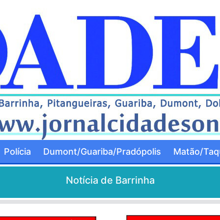
Polícia
Dumont/Guariba/Pradópolis
Matão/Taqu
Notícia de Barrinha